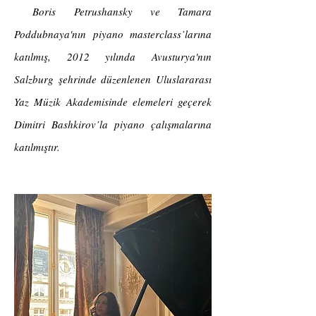
Boris Petrushansky ve Tamara
Poddubnaya'nın piyano masterclass’larına
katılmış, 2012 yılında Avusturya'nın
Salzburg şehrinde düzenlenen Uluslararası
Yaz Müzik Akademisinde elemeleri geçerek
Dimitri Bashkirov’la piyano çalışmalarına
katılmıştır.