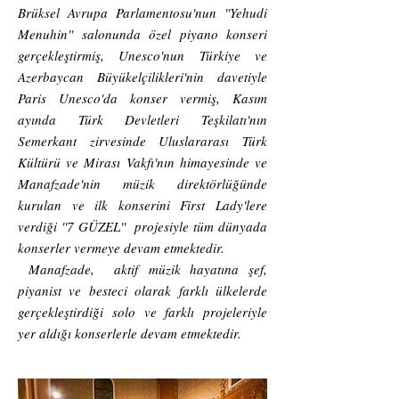
Brüksel Avrupa Parlamentosu'nun ''Yehudi
Menuhin'' salonunda özel piyano konseri
gerçekleştirmiş, Unesco'nun Türkiye ve
Azerbaycan Büyükelçilikleri'nin davetiyle
Paris Unesco'da konser vermiş, Kasım
ayında Türk Devletleri Teşkilatı'nın
Semerkant zirvesinde Uluslararası Türk
Kültürü ve Mirası Vakfı'nın himayesinde ve
Manafzade'nin müzik direktörlüğünde
kurulan ve ilk konserini First Lady'lere
verdiği ''7 GÜZEL'' projesiyle tüm dünyada
konserler vermeye devam etmektedir.
Manafzade, aktif
müzik hayatına şef,
piyanist ve besteci olarak farklı ülkelerde
gerçekleştirdiği solo ve farklı projeleriyle
yer aldığı konserlerle devam etmektedir.