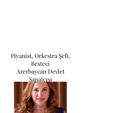
Piyanist, Orkestra Şefi,
Besteci
Azerbaycan Devlet
Sanatçısı